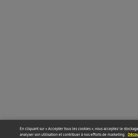
En cliquant sur « Accepter tous les cookies », vous acceptez le stockage 
analyser son utilisation et contribuer à nos efforts de marketing.
Découv