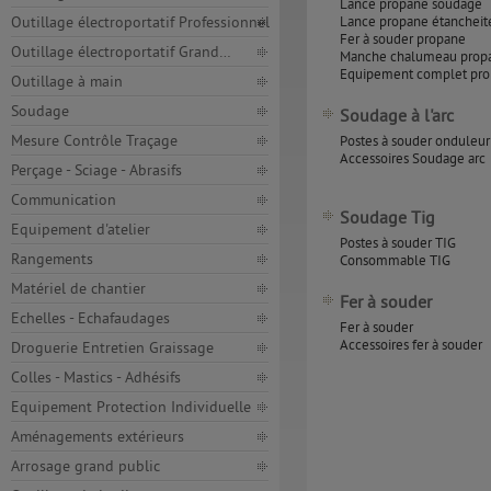
Lance propane soudage
Outillage électroportatif Professionnel
Lance propane étancheit
Fer à souder propane
Outillage électroportatif Grand…
Manche chalumeau prop
Equipement complet pr
Outillage à main
Soudage
Soudage à l'arc
Mesure Contrôle Traçage
Postes à souder onduleur
Accessoires Soudage arc
Perçage - Sciage - Abrasifs
Communication
Soudage Tig
Equipement d'atelier
Postes à souder TIG
Rangements
Consommable TIG
Matériel de chantier
Fer à souder
Echelles - Echafaudages
Fer à souder
Accessoires fer à souder
Droguerie Entretien Graissage
Colles - Mastics - Adhésifs
Equipement Protection Individuelle
Aménagements extérieurs
Arrosage grand public