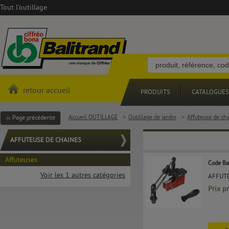
Tout l'outillage
retour accueil
PRODUITS
CATALOGUES
Accueil OUTILLAGE
>
Outillage de jardin
>
Affuteuse de ch
Page précédente
AFFUTEUSE DE CHAINES
Affuteuses
Code Ba
Voir les 1 autres catégories
AFFUTE
Prix p