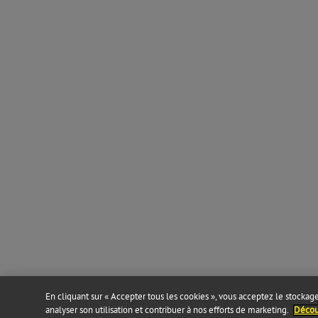
En cliquant sur « Accepter tous les cookies », vous acceptez le stockage 
analyser son utilisation et contribuer à nos efforts de marketing.
Découv