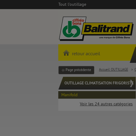
Tout l'outillage
retour accueil
Accueil OUTILLAGE
>
Page précédente
OUTILLAGE CLIMATISATION FRIGORISTE
Manifold
Voir les 24 autres catégories