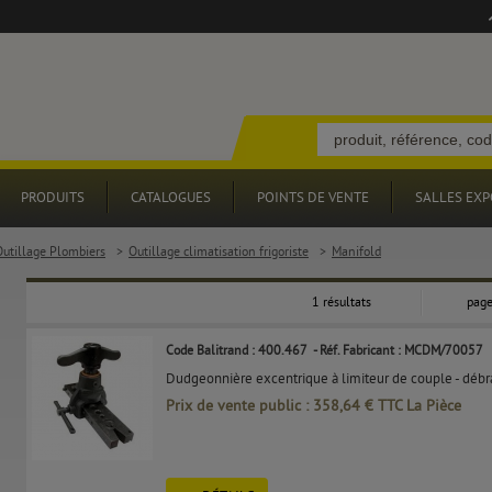
PRODUITS
CATALOGUES
POINTS DE VENTE
SALLES EXP
Outillage Plombiers
>
Outillage climatisation frigoriste
>
Manifold
1 résultats
page
Code Balitrand : 400.467
- Réf. Fabricant : MCDM/70057
Dudgeonnière excentrique à limiteur de couple - débra
Prix de vente public : 358,64 € TTC La Pièce