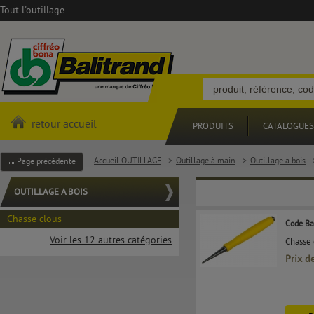
Tout l'outillage
retour accueil
PRODUITS
CATALOGUES
Accueil OUTILLAGE
>
Outillage à main
>
Outillage a bois
Page précédente
OUTILLAGE A BOIS
Chasse clous
Code Ba
Voir les 12 autres catégories
Chasse 
Prix d