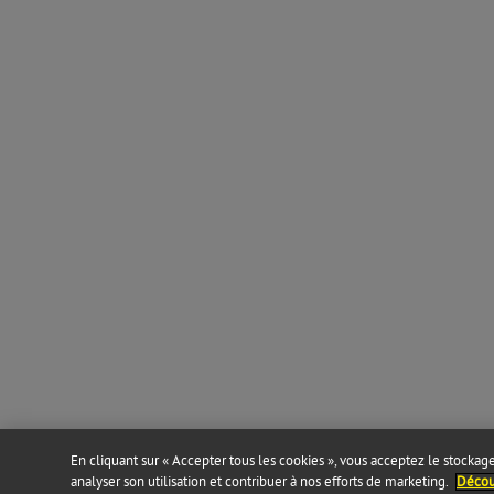
En cliquant sur « Accepter tous les cookies », vous acceptez le stockage 
analyser son utilisation et contribuer à nos efforts de marketing.
Découv