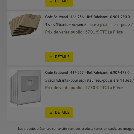
DÉTAILS
Code Balitrand : 464.256
- Réf. Fabricant : 6.904-290.0
5 sacs filtrants + Advance - pour aspirateur eau-poussi
Prix de vente public : 37,01 € TTC La Pièce
DÉTAILS
Code Balitrand : 464.257
- Réf. Fabricant : 6.907-478.0
5 sacs filtrants - pour aspirateur eau-poussière NT 361 
Prix de vente public : 27,30 € TTC La Pièce
DÉTAILS
Les produits présentés sur ce site sont des produits tenus en stock. Les images 