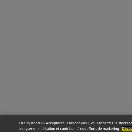
En cliquant sur « Accepter tous les cookies », vous acceptez le stockage 
analyser son utilisation et contribuer à nos efforts de marketing.
Découv