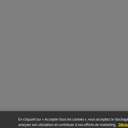
En cliquant sur « Accepter tous les cookies », vous acceptez le stockage 
analyser son utilisation et contribuer à nos efforts de marketing.
Découv