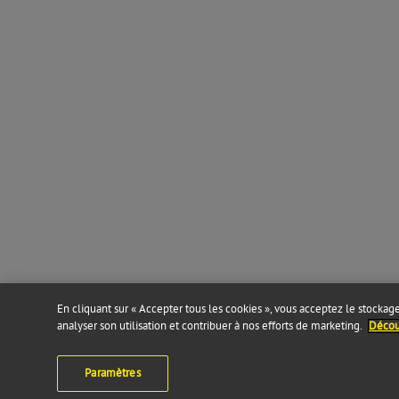
En cliquant sur « Accepter tous les cookies », vous acceptez le stockage 
analyser son utilisation et contribuer à nos efforts de marketing.
Découv
Paramètres