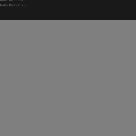
Notre historique
Notre Rapport RSE