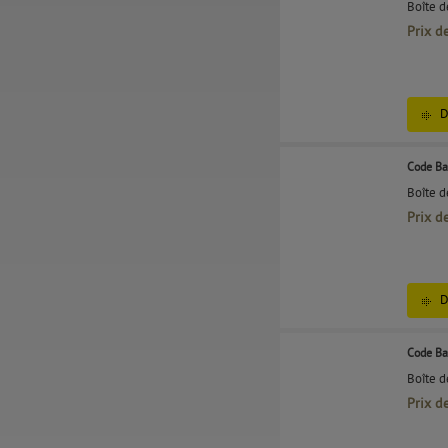
Boîte 
Prix d
D
Code Ba
Boîte 
Prix d
D
Code Ba
Boîte 
Prix d