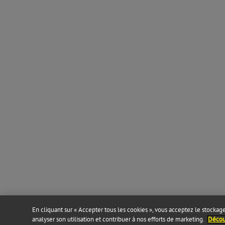
En cliquant sur « Accepter tous les cookies », vous acceptez le stockage 
analyser son utilisation et contribuer à nos efforts de marketing.
Découv