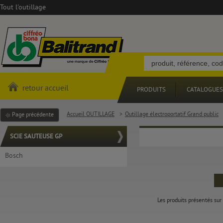
Tout l'outillage
retour accueil
PRODUITS
CATALOGUES
Accueil OUTILLAGE
>
Outillage électroportatif Grand public
Page précédente
SCIE SAUTEUSE GP
Bosch
Les produits présentés sur 