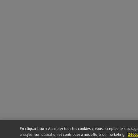
En cliquant sur « Accepter tous les cookies », vous acceptez le stockage 
analyser son utilisation et contribuer à nos efforts de marketing.
Découv