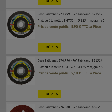
DÉTAILS
Code Balitrand : 274.799
- Réf. Fabricant : 321512
Plateau à lamelles SMT 324 - Ø 125 mm, grain 60
Prix de vente public : 5,90 € TTC La Pièce
DÉTAILS
Code Balitrand : 274.796
- Réf. Fabricant : 321514
Plateau à lamelles SMT 324 - Ø 125 mm, grain 80
Prix de vente public : 5,10 € TTC La Pièce
DÉTAILS
Code Balitrand : 276.080
- Réf. Fabricant : 86634