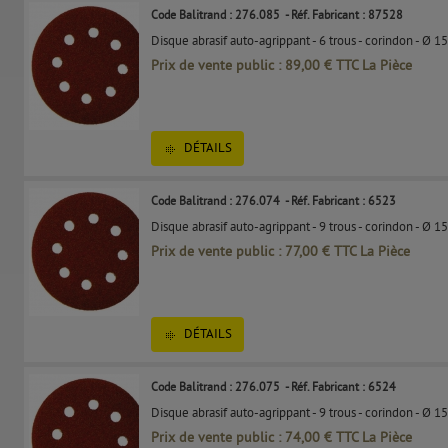
Code Balitrand : 276.085
- Réf. Fabricant : 87528
Disque abrasif auto-agrippant - 6 trous - corindon - Ø 15
Prix de vente public : 89,00 € TTC La Pièce
DÉTAILS
Code Balitrand : 276.074
- Réf. Fabricant : 6523
Disque abrasif auto-agrippant - 9 trous - corindon - Ø 1
Prix de vente public : 77,00 € TTC La Pièce
DÉTAILS
Code Balitrand : 276.075
- Réf. Fabricant : 6524
Disque abrasif auto-agrippant - 9 trous - corindon - Ø 1
Prix de vente public : 74,00 € TTC La Pièce