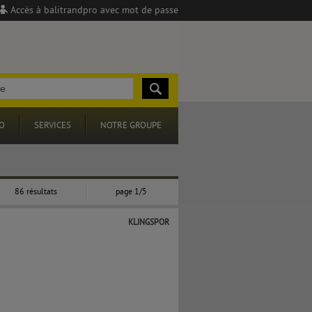
Accès à balitrandpro avec mot de passe
O
SERVICES
NOTRE GROUPE
86 résultats
page 1/5
KLINGSPOR