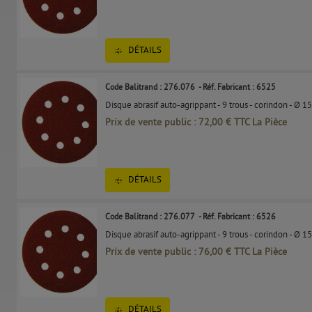
DÉTAILS
Code Balitrand : 276.076
- Réf. Fabricant : 6525
Disque abrasif auto-agrippant - 9 trous - corindon - Ø 1
Prix de vente public : 72,00 € TTC La Pièce
DÉTAILS
Code Balitrand : 276.077
- Réf. Fabricant : 6526
Disque abrasif auto-agrippant - 9 trous - corindon - Ø 1
Prix de vente public : 76,00 € TTC La Pièce
DÉTAILS