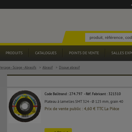
PRODUITS
CATALOGUES
POINTS DE VENTE
SALLES EXP
erçage - Sciage - Abrasifs
>
Abrasif
>
Disque abrasif
Code Balitrand : 274.797
- Réf. Fabricant : 321510
Plateau à lamelles SMT 324 - Ø 125 mm, grain 40
Prix de vente public : 4,60 € TTC La Pièce