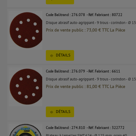
Code Balitrand : 276.078
- Réf. Fabricant : 80722
Disque abrasif auto-agrippant - 9 trous - corindon - Ø 15
Prix de vente public : 73,00 € TTC La Pièce
DÉTAILS
Code Balitrand : 276.079
- Réf. Fabricant : 6611
Disque abrasif auto-agrippant - 9 trous - corindon - Ø 1
Prix de vente public : 81,00 € TTC La Pièce
DÉTAILS
Code Balitrand : 274.810
- Réf. Fabricant : 322772
Plateau à lamelles SMT 624 - Ø 125 mm, grain 40