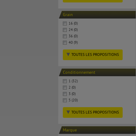
Grain
16 (0)
24 (0)
36 (0)
40 (9)
TOUTES LES PROPOSITIONS
Conditionnement
1 (32)
2 (0)
3 (0)
5 (20)
TOUTES LES PROPOSITIONS
Marque