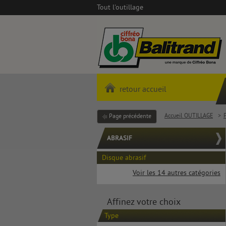
Tout l'outillage
retour accueil
Accueil OUTILLAGE
>
P
Page précédente
ABRASIF
Disque abrasif
Voir les 14 autres catégories
Affinez votre choix
Type