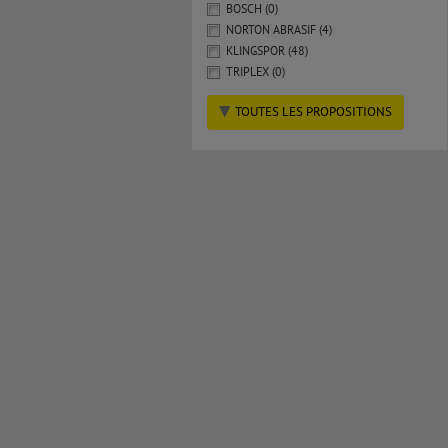
BOSCH (0)
NORTON ABRASIF (4)
KLINGSPOR (48)
TRIPLEX (0)
TOUTES LES PROPOSITIONS