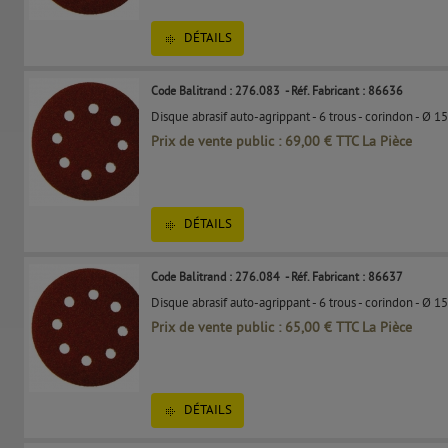
DÉTAILS
Code Balitrand : 276.083
- Réf. Fabricant : 86636
Disque abrasif auto-agrippant - 6 trous - corindon - Ø 1
Prix de vente public : 69,00 € TTC La Pièce
DÉTAILS
Code Balitrand : 276.084
- Réf. Fabricant : 86637
Disque abrasif auto-agrippant - 6 trous - corindon - Ø 1
Prix de vente public : 65,00 € TTC La Pièce
DÉTAILS