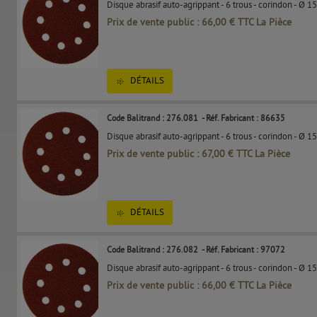
Disque abrasif auto-agrippant - 6 trous - corindon - Ø 1
Prix de vente public : 66,00 € TTC La Pièce
DÉTAILS
Code Balitrand : 276.081
- Réf. Fabricant : 86635
Disque abrasif auto-agrippant - 6 trous - corindon - Ø 1
Prix de vente public : 67,00 € TTC La Pièce
DÉTAILS
Code Balitrand : 276.082
- Réf. Fabricant : 97072
Disque abrasif auto-agrippant - 6 trous - corindon - Ø 15
Prix de vente public : 66,00 € TTC La Pièce