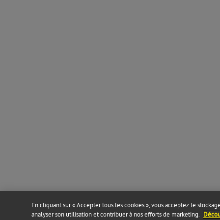
En cliquant sur « Accepter tous les cookies », vous acceptez le stockage 
analyser son utilisation et contribuer à nos efforts de marketing.
Découv