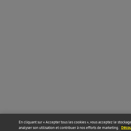
En cliquant sur « Accepter tous les cookies », vous acceptez le stockage 
analyser son utilisation et contribuer à nos efforts de marketing.
Découv