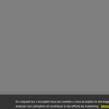
En cliquant sur « Accepter tous les cookies », vous acceptez le stockage 
analyser son utilisation et contribuer à nos efforts de marketing.
Découv