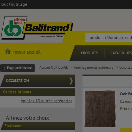
Tout l'outillage
retour accueil
PRODUITS
CATALOGUES
Accueil OUTILLAGE
>
Aménagements extérieurs
>
Occultat
Page précédente
OCCULTATION
Canisse bruyère
Code Ba
Voir les 13 autres catégories
Canisse
Prix d
Affinez votre choix
Epaisseur