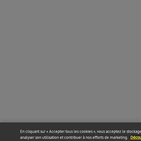
En cliquant sur « Accepter tous les cookies », vous acceptez le stockage 
analyser son utilisation et contribuer à nos efforts de marketing.
Découv