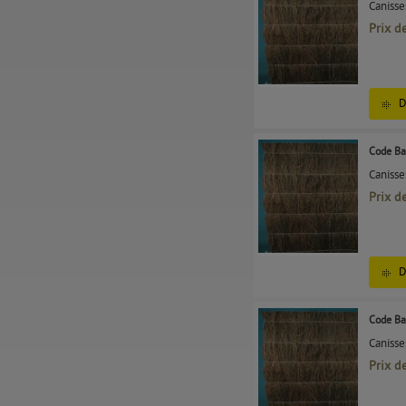
Canisse
Prix d
D
Code Ba
Canisse
Prix d
D
Code Ba
Canisse
Prix d