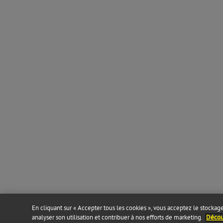
En cliquant sur « Accepter tous les cookies », vous acceptez le stockage 
analyser son utilisation et contribuer à nos efforts de marketing.
Découv