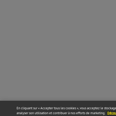
En cliquant sur « Accepter tous les cookies », vous acceptez le stockage 
analyser son utilisation et contribuer à nos efforts de marketing.
Découv