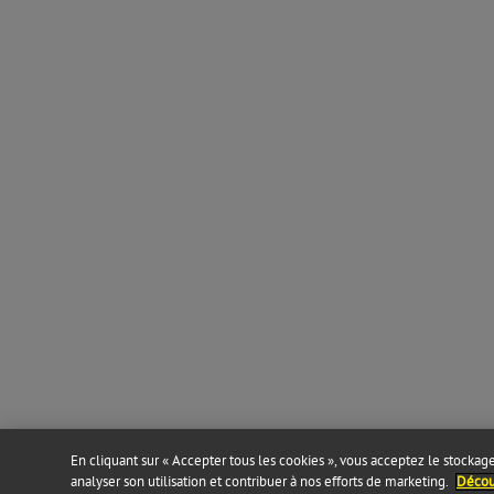
En cliquant sur « Accepter tous les cookies », vous acceptez le stockage 
analyser son utilisation et contribuer à nos efforts de marketing.
Découv