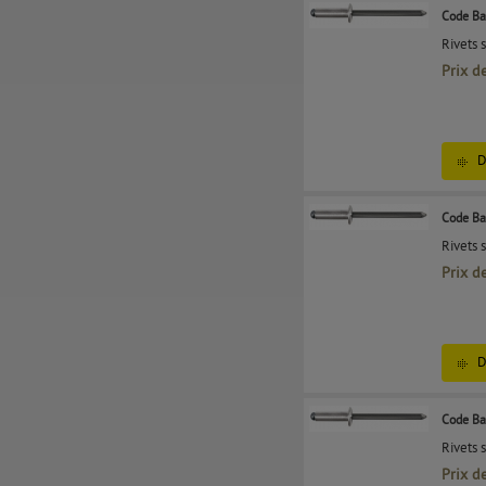
Code Ba
Rivets 
Prix d
D
Code Ba
Rivets 
Prix d
D
Code Ba
Rivets 
Prix d