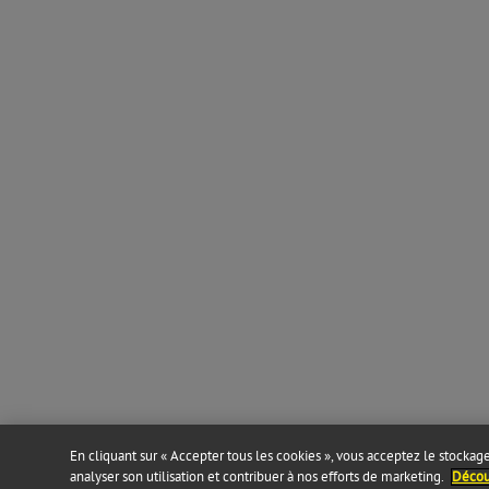
En cliquant sur « Accepter tous les cookies », vous acceptez le stockage 
analyser son utilisation et contribuer à nos efforts de marketing.
Découv