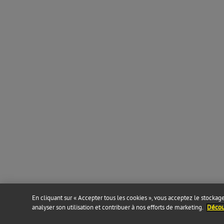
En cliquant sur « Accepter tous les cookies », vous acceptez le stockage 
analyser son utilisation et contribuer à nos efforts de marketing.
Découv