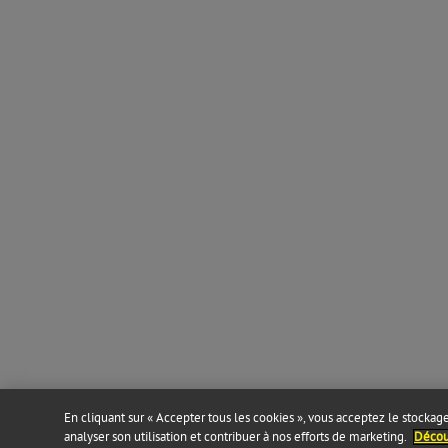
En cliquant sur « Accepter tous les cookies », vous acceptez le stockage 
analyser son utilisation et contribuer à nos efforts de marketing.
Découv