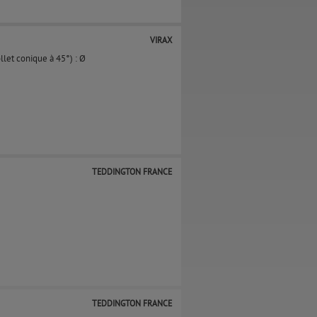
VIRAX
ollet conique à 45°) : Ø
TEDDINGTON FRANCE
TEDDINGTON FRANCE