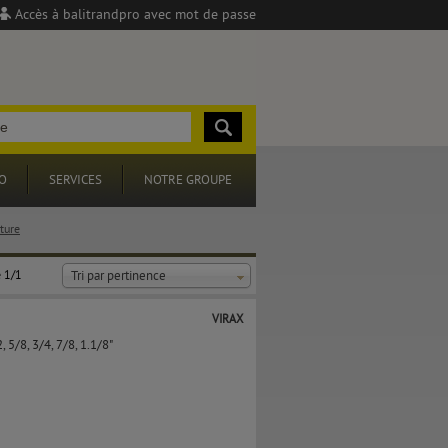
Accès à balitrandpro avec mot de passe
O
SERVICES
NOTRE GROUPE
ture
 1/1
Tri par pertinence
VIRAX
, 5/8, 3/4, 7/8, 1.1/8"