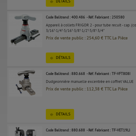
DÉTAILS
Code Balitrand : 400.486
- Réf. Fabricant : 250580
Appareil à collets FRIGOR 2 - pour tube recuit - cap. (c
3/16"-1/4"-5/16"-3/8"-1/2"-5/8"-3/4"
Prix de vente public : 254,60 € TTC La Pièce
DÉTAILS
Code Balitrand : 880.668
- Réf. Fabricant : TF-VFT808I
Dudgeonnière manuelle excentrée en coffret VALUE
Prix de vente public : 112,38 € TTC La Pièce
DÉTAILS
Code Balitrand : 880.688
- Réf. Fabricant : TF-VET19LI