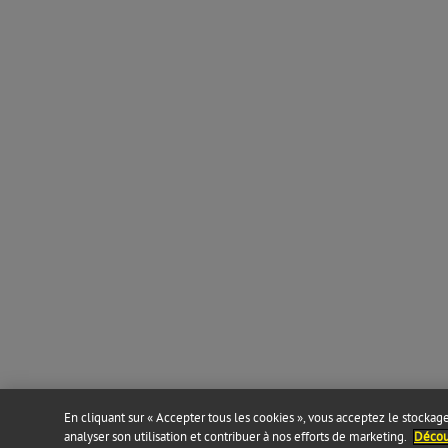
En cliquant sur « Accepter tous les cookies », vous acceptez le stockage 
analyser son utilisation et contribuer à nos efforts de marketing.
Découv