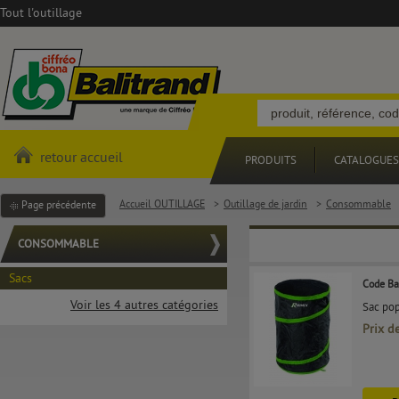
Tout l'outillage
retour accueil
PRODUITS
CATALOGUES
Accueil OUTILLAGE
>
Outillage de jardin
>
Consommable
Page précédente
CONSOMMABLE
Sacs
Code Ba
Voir les 4 autres catégories
Sac pop
Prix d