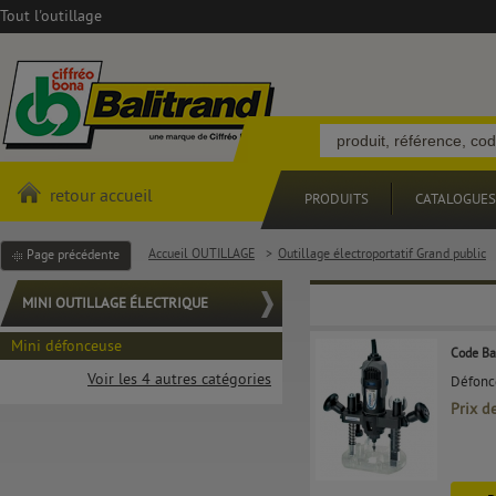
Tout l'outillage
retour accueil
PRODUITS
CATALOGUES
Accueil OUTILLAGE
>
Outillage électroportatif Grand public
Page précédente
MINI OUTILLAGE ÉLECTRIQUE
Mini défonceuse
Code Ba
Voir les 4 autres catégories
Défonce
Prix d