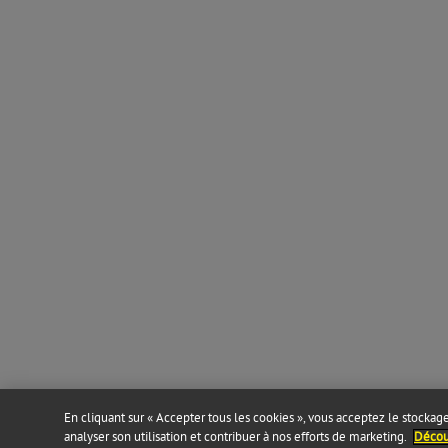
En cliquant sur « Accepter tous les cookies », vous acceptez le stockage 
analyser son utilisation et contribuer à nos efforts de marketing.
Découv