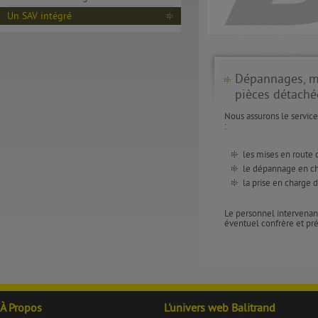
Un SAV intégré
Dépannages, mis
pièces détaché
Nous assurons le service
:
les mises en route
le dépannage en chau
la prise en charge d
Le personnel intervenant
éventuel confrère et pré
À Propos
L'univers web Balitrand