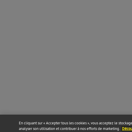
En cliquant sur « Accepter tous les cookies », vous acceptez le stockage 
analyser son utilisation et contribuer à nos efforts de marketing.
Découv