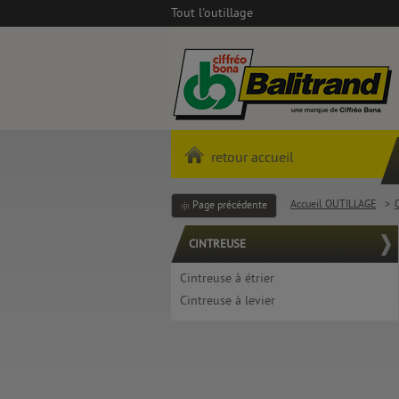
Tout l'outillage
retour accueil
Accueil OUTILLAGE
>
Page précédente
CINTREUSE
Cintreuse à étrier
Cintreuse à levier