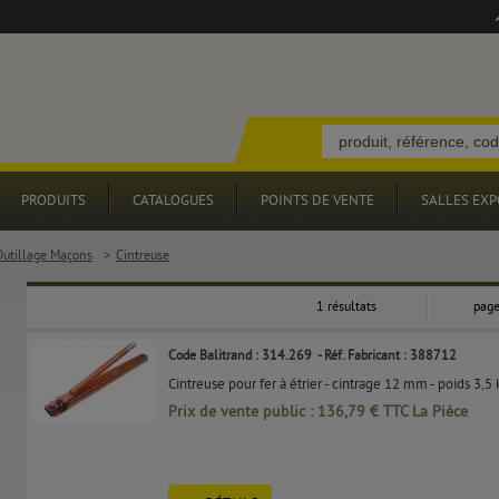
PRODUITS
CATALOGUES
POINTS DE VENTE
SALLES EXP
Outillage Maçons
>
Cintreuse
1 résultats
page
Code Balitrand : 314.269
- Réf. Fabricant : 388712
Cintreuse pour fer à étrier - cintrage 12 mm - poids 3,5 
Prix de vente public : 136,79 € TTC La Pièce