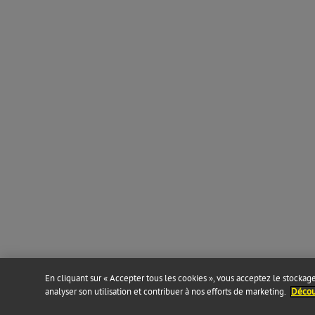
En cliquant sur « Accepter tous les cookies », vous acceptez le stockage 
analyser son utilisation et contribuer à nos efforts de marketing.
Découv