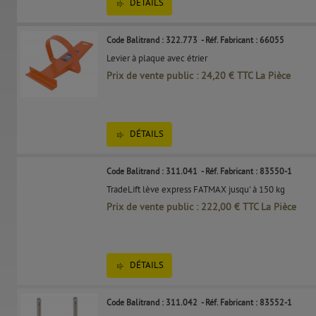
DÉTAILS
Code Balitrand : 322.773
- Réf. Fabricant : 66055
Levier à plaque avec étrier
Prix de vente public : 24,20 € TTC La Pièce
DÉTAILS
Code Balitrand : 311.041
- Réf. Fabricant : 83550-1
TradeLift lève express FATMAX jusqu' à 150 kg
Prix de vente public : 222,00 € TTC La Pièce
DÉTAILS
Code Balitrand : 311.042
- Réf. Fabricant : 83552-1