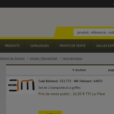
PRODUITS
CATALOGUES
POINTS DE VENTE
SALLES EXP
Matériel de chantier
>
Levage - Manutention
>
Lève panneaux
4 résultats
page
Code Balitrand : 322.772
- Réf. Fabricant : 64055
Set de 2 transporteurs à griffes
Prix de vente public : 26,30 € TTC La Pièce