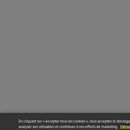
En cliquant sur « Accepter tous les cookies », vous acceptez le stockage 
analyser son utilisation et contribuer à nos efforts de marketing.
Découv