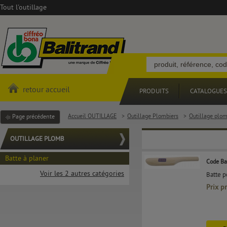
Tout l'outillage
retour accueil
PRODUITS
CATALOGUES
Accueil OUTILLAGE
>
Outillage Plombiers
>
Outillage plo
Page précédente
OUTILLAGE PLOMB
Batte à planer
Code Ba
Voir les 2 autres catégories
Batte p
Prix p