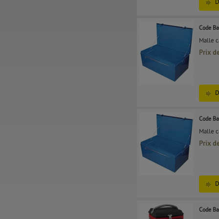
D
Code Ba
Malle 
Prix d
D
Code Ba
Malle 
Prix d
D
Code Ba