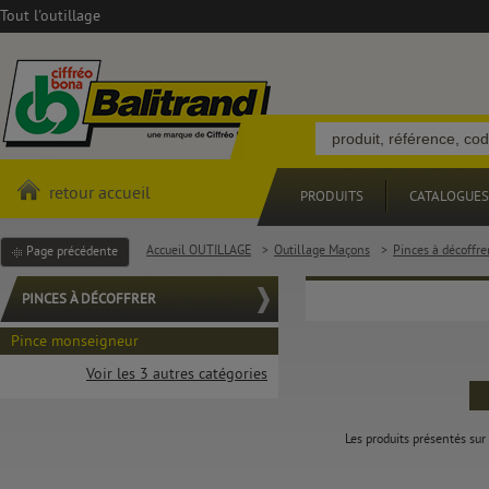
Tout l'outillage
retour accueil
PRODUITS
CATALOGUES
Accueil OUTILLAGE
>
Outillage Maçons
>
Pinces à décoffre
Page précédente
PINCES À DÉCOFFRER
Pince monseigneur
Voir les 3 autres catégories
Les produits présentés sur 