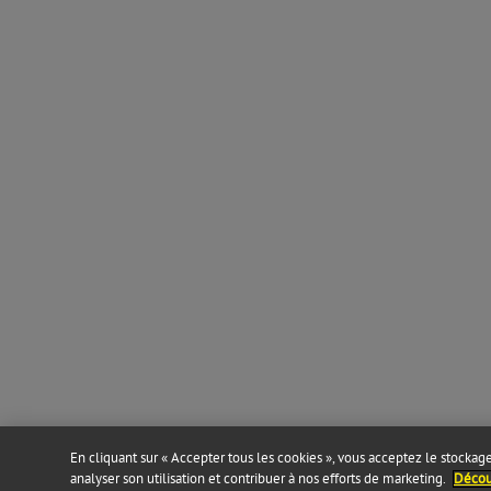
En cliquant sur « Accepter tous les cookies », vous acceptez le stockage 
analyser son utilisation et contribuer à nos efforts de marketing.
Découv