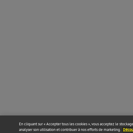
En cliquant sur « Accepter tous les cookies », vous acceptez le stockage 
analyser son utilisation et contribuer à nos efforts de marketing.
Découv