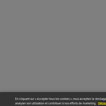
En cliquant sur « Accepter tous les cookies », vous acceptez le stockage 
analyser son utilisation et contribuer à nos efforts de marketing.
Découv