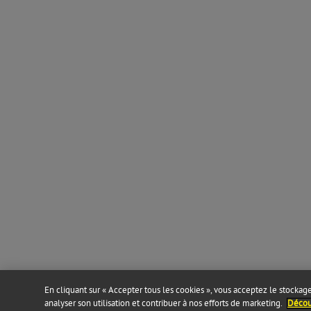
En cliquant sur « Accepter tous les cookies », vous acceptez le stockage 
analyser son utilisation et contribuer à nos efforts de marketing.
Découv