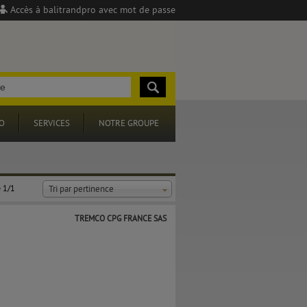
Accès à balitrandpro avec mot de passe
O
SERVICES
NOTRE GROUPE
 1/1
Tri par pertinence
TREMCO CPG FRANCE SAS