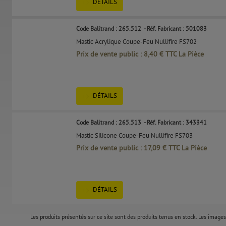
DÉTAILS
Code Balitrand : 265.512
- Réf. Fabricant : 501083
Mastic Acrylique Coupe-Feu Nullifire FS702
Prix de vente public : 8,40 € TTC La Pièce
DÉTAILS
Code Balitrand : 265.513
- Réf. Fabricant : 343341
Mastic Silicone Coupe-Feu Nullifire FS703
Prix de vente public : 17,09 € TTC La Pièce
DÉTAILS
Les produits présentés sur ce site sont des produits tenus en stock. Les images 