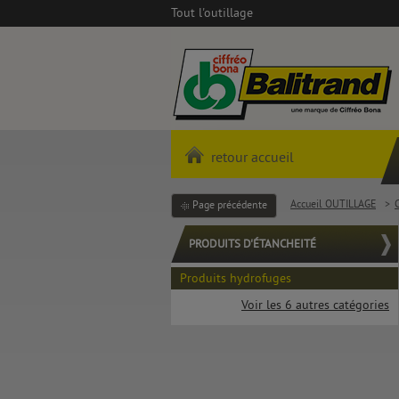
Tout l'outillage
retour accueil
Accueil OUTILLAGE
>
C
Page précédente
PRODUITS D'ÉTANCHEITÉ
Produits hydrofuges
Voir les 6 autres catégories