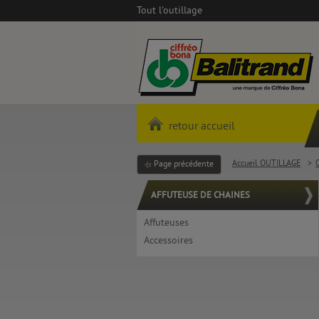
Tout l'outillage
retour accueil
Accueil OUTILLAGE
>
O
Page précédente
AFFUTEUSE DE CHAINES
Affuteuses
Accessoires