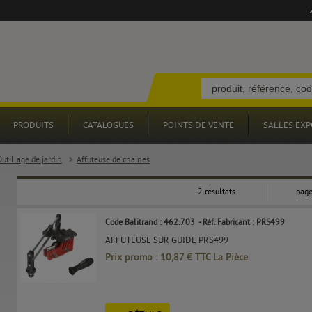
PRODUITS
CATALOGUES
POINTS DE VENTE
SALLES EXP
utillage de jardin
>
Affuteuse de chaines
2 résultats
page
Code Balitrand : 462.703
- Réf. Fabricant : PRS499
AFFUTEUSE SUR GUIDE PRS499
Prix promo : 10,87 € TTC La Pièce