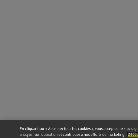
En cliquant sur « Accepter tous les cookies », vous acceptez le stockage 
analyser son utilisation et contribuer à nos efforts de marketing.
Découv