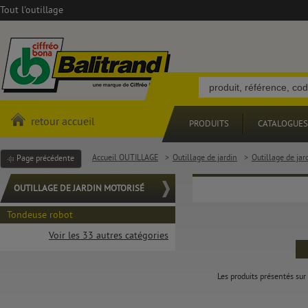
Tout l'outillage
retour accueil
PRODUITS
CATALOGUES
Accueil OUTILLAGE
>
Outillage de jardin
>
Outillage de jar
Page précédente
OUTILLAGE DE JARDIN MOTORISÉ
Tondeuse robot
Voir les 33 autres catégories
Les produits présentés sur 