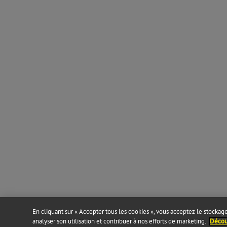
En cliquant sur « Accepter tous les cookies », vous acceptez le stockage 
analyser son utilisation et contribuer à nos efforts de marketing.
Découv