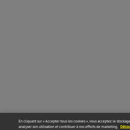
En cliquant sur « Accepter tous les cookies », vous acceptez le stockage 
analyser son utilisation et contribuer à nos efforts de marketing.
Découv