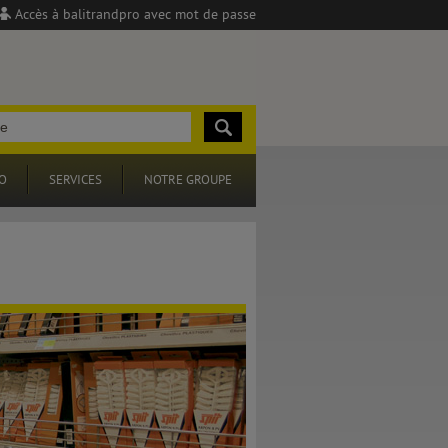
Accès à balitrandpro avec mot de passe
O
SERVICES
NOTRE GROUPE