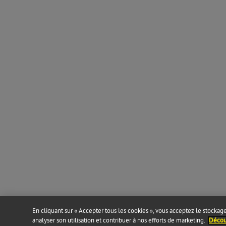
En cliquant sur « Accepter tous les cookies », vous acceptez le stockage 
analyser son utilisation et contribuer à nos efforts de marketing.
Découv