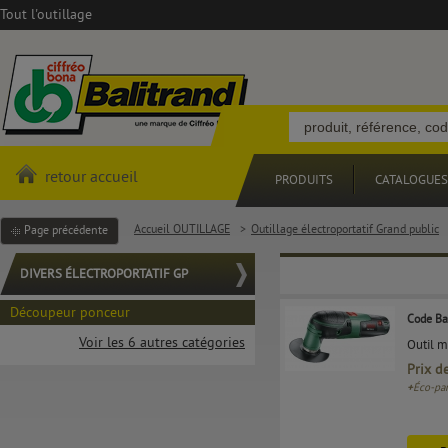
Tout l'outillage
retour accueil
PRODUITS
CATALOGUES
Accueil OUTILLAGE
>
Outillage électroportatif Grand public
Page précédente
DIVERS ÉLECTROPORTATIF GP
Découpeur ponceur
Code Ba
Voir les 6 autres catégories
Outil m
Prix d
+
Éco-par