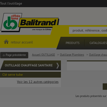
Tout l'outillage
retour accueil
PRODUITS
CATALOGUES
Accueil OUTILLAGE
>
Outillage Plombiers
>
Outillage chau
Page précédente
OUTILLAGE CHAUFFAGE SANITAIRE
Clé serre tube
Voir les 12 autres catégories
Les produits présentés sur 