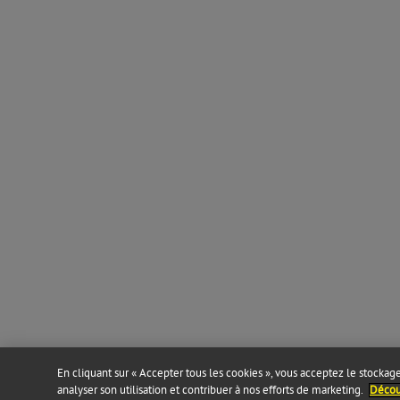
En cliquant sur « Accepter tous les cookies », vous acceptez le stockage 
analyser son utilisation et contribuer à nos efforts de marketing.
Découv