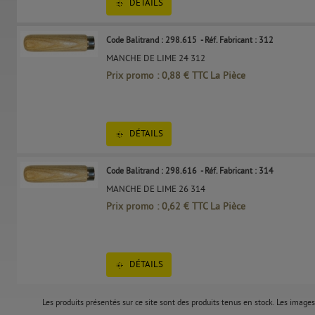
DÉTAILS
Code Balitrand : 298.615
- Réf. Fabricant : 312
MANCHE DE LIME 24 312
Prix promo : 0,88 € TTC La Pièce
DÉTAILS
Code Balitrand : 298.616
- Réf. Fabricant : 314
MANCHE DE LIME 26 314
Prix promo : 0,62 € TTC La Pièce
DÉTAILS
Les produits présentés sur ce site sont des produits tenus en stock. Les images 