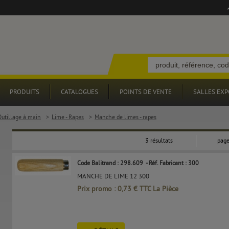
PRODUITS
CATALOGUES
POINTS DE VENTE
SALLES EXP
Outillage à main
>
Lime - Rapes
>
Manche de limes - rapes
3 résultats
page
Code Balitrand : 298.609
- Réf. Fabricant : 300
MANCHE DE LIME 12 300
Prix promo : 0,73 € TTC La Pièce