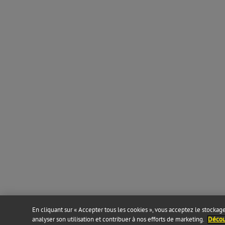
En cliquant sur « Accepter tous les cookies », vous acceptez le stockage 
analyser son utilisation et contribuer à nos efforts de marketing.
Découv