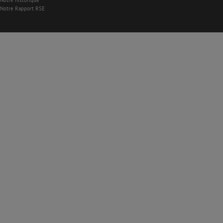
Notre historique
Notre Rapport RSE