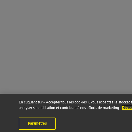
En cliquant sur « Accepter tous les cookies », vous acceptez le stockage 
analyser son utilisation et contribuer à nos efforts de marketing.
Découv
Paramètres