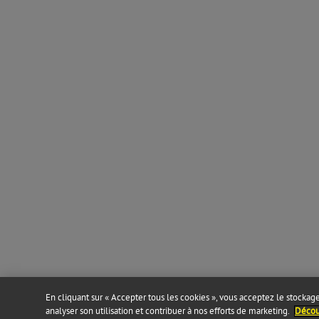
En cliquant sur « Accepter tous les cookies », vous acceptez le stockage 
analyser son utilisation et contribuer à nos efforts de marketing.
Découv