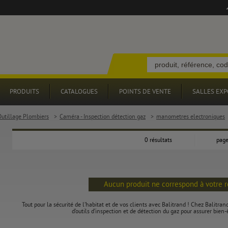
PRODUITS
CATALOGUES
POINTS DE VENTE
SALLES EXP
Outillage Plombiers
>
Caméra - Inspection détection gaz
>
manometres electroniques
0 résultats
page
Aucun produit ne correspond à votre 
Tout pour la sécurité de l’habitat et de vos clients avec Balitrand ! Chez Balitra
d’outils d’inspection et de détection du gaz pour assurer bien-