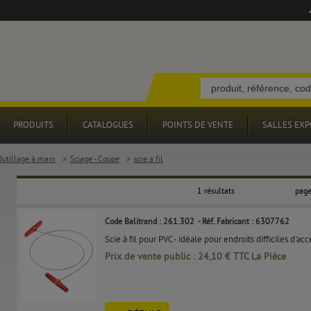
PRODUITS
CATALOGUES
POINTS DE VENTE
SALLES EXP
Outillage à main
>
Sciage - Coupe
>
scie a fil
1 résultats
page
Code Balitrand : 261.302
- Réf. Fabricant : 6307762
Scie à fil pour PVC - idéale pour endroits difficiles d'acc
Prix de vente public : 24,10 € TTC La Pièce