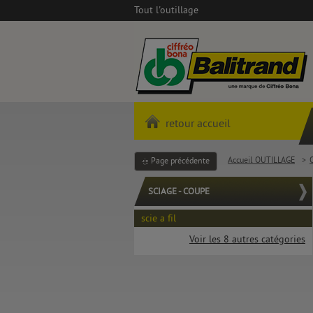
Tout l'outillage
retour accueil
Accueil OUTILLAGE
>
Page précédente
SCIAGE - COUPE
scie a fil
Voir les 8 autres catégories